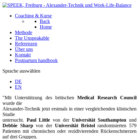
Coaching & Kurse
Back
Home
Methode
The Unspeakable
Referenzen
Über uns
Kontakt
Postpartum handbook
Sprache auswählen
DE
EN
"Mit Unterstützung des britischen
Medical Research Council
wurde die
Alexander-Technik jetzt erstmals in einer vergleichenden klinischen
Studie
untersucht.
Paul Little
von der
Universität Southampton
und
Debbie Sharp
von
der
Universität Bristol
randomisierten 579
Patienten mit chronischen oder
rezidivierenden Rückenschmerzen
auf drei Gruppen.