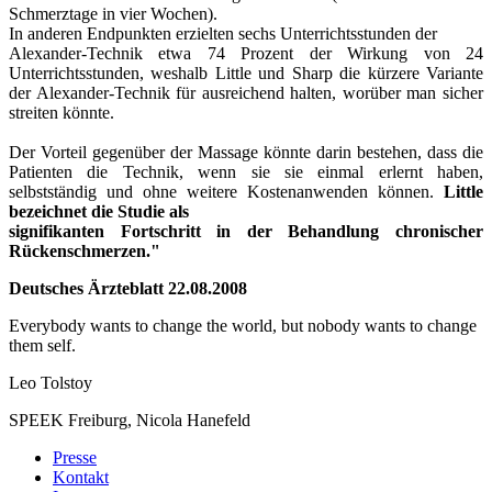
Schmerztage in vier Wochen).
In anderen Endpunkten erzielten sechs Unterrichtsstunden der
Alexander-Technik etwa 74 Prozent der Wirkung von 24
Unterrichtsstunden,
weshalb Little und Sharp die kürzere Variante
der Alexander-Technik für
ausreichend halten, worüber man sicher
streiten könnte.
Der Vorteil gegenüber der Massage könnte darin bestehen, dass die
Patienten
die Technik, wenn sie sie einmal erlernt haben,
selbstständig und ohne
weitere Kostenanwenden können.
Little
bezeichnet die Studie als
signifikanten Fortschritt in der Behandlung chronischer
Rückenschmerzen."
Deutsches Ärzteblatt 22.08.2008
Everybody wants to change the world, but nobody wants to change
them self.
Leo Tolstoy
SPEEK Freiburg, Nicola Hanefeld
Presse
Kontakt