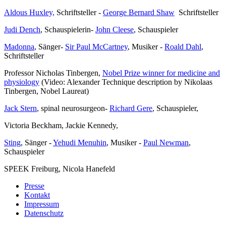
Aldous Huxley,
Schriftsteller -
George Bernard Shaw
Schriftsteller
Judi Dench
, Schauspielerin-
John Cleese
, Schauspieler
Madonna
, Sänger-
Sir Paul McCartney
, Musiker -
Roald Dahl
,
Schriftsteller
Professor Nicholas Tinbergen,
Nobel Prize winner for medicine and
physiology
(Video: Alexander Technique description by Nikolaas
Tinbergen, Nobel Laureat)
Jack Stern
, spinal neurosurgeon-
Richard Gere
, Schauspieler,
Victoria Beckham, Jackie Kennedy,
Sting
, Sänger -
Yehudi Menuhin
, Musiker -
Paul Newman
,
Schauspieler
SPEEK Freiburg, Nicola Hanefeld
Presse
Kontakt
Impressum
Datenschutz