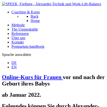
Coaching & Kurse
Back
Home
Methode
The Unspeakable
Referenzen
Über uns
Kontakt
Postpartum handbook
Sprache auswählen
DE
EN
Online-Kurs für Frauen
vor und nach der
Geburt ihres Babys
ab Januar 2022.
Folgendes können Sie durch Alexander-